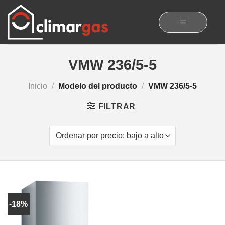
Skip
to
content
VMW 236/5-5
Inicio
/
Modelo del producto
/
VMW 236/5-5
FILTRAR
-18%