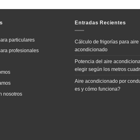
s
Entradas Recientes
ara particulares
Cálculo de frigorías para aire
acondicionado
para profesionales
Potencia del aire acondicion
elegir según los metros cuad
omos
Aire acondicionado por cond
amos
es y cómo funciona?
n nosotros