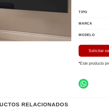
TIPO
MARCA
MODELO
Solicitar v
*
Este producto pr
UCTOS RELACIONADOS