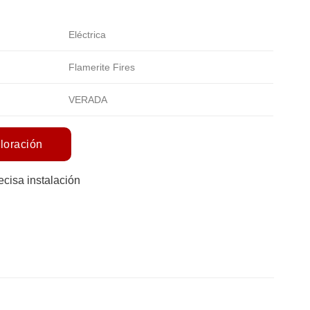
Eléctrica
Flamerite Fires
VERADA
aloración
ecisa instalación