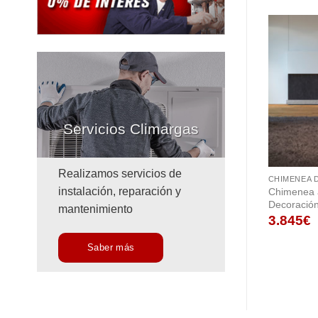
Servicios Climargas
Realizamos servicios de
CHIMENEA 
instalación, reparación y
Chimenea 
Decoración
mantenimiento
3.845
€
Saber más