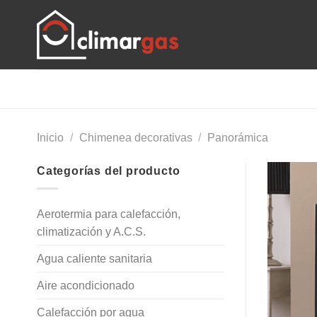
Skip
to
content
Inicio
/
Chimenea decorativas
/
Panorámica
Categorías del producto
Aerotermia para calefacción,
climatización y A.C.S.
Agua caliente sanitaria
Aire acondicionado
Calefacción por agua