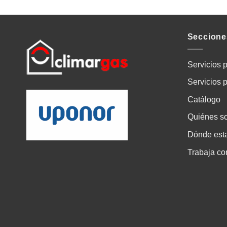
Seccione
Servicios p
Servicios 
Catálogo
Quiénes s
Dónde est
Trabaja co