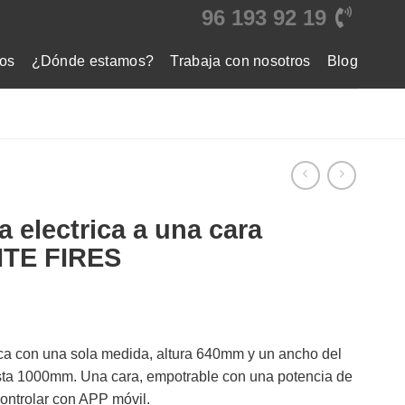
96 193 92 19
os
¿Dónde estamos?
Trabaja con nosotros
Blog
 electrica a una cara
TE FIRES
ca con una sola medida, altura 640mm y un ancho del
ta 1000mm. Una cara, empotrable con una potencia de
ntrolar con APP móvil.